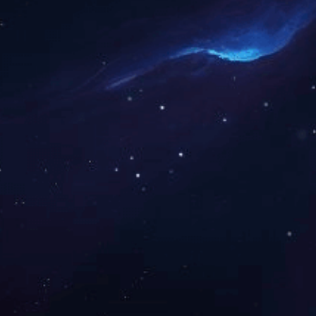
上
下
产品与服务
支持