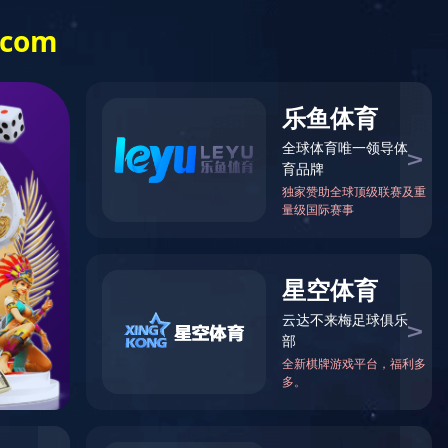
支持
乐竞(中国)
新闻动态
联系我们
能力
总经理致词
联系方式
业绩样板
测试能力
发展历程
公司新闻
销售网点
现场案例
参观考察
企业文化
视频新闻
加入我们
服务
投诉与建议
资质荣誉
行业新闻
邮箱登录