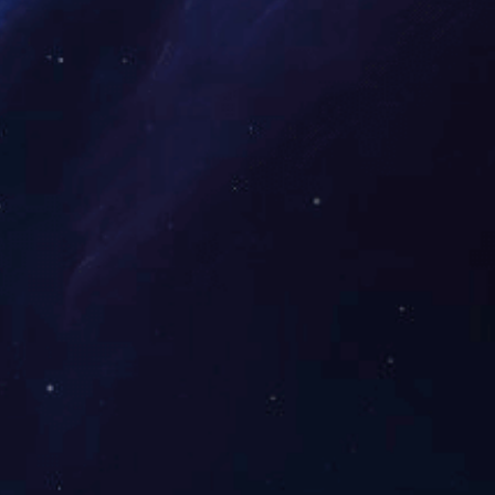
一篇：
井用潜水泵节水认证
一篇：没有了
乐竞(中国)
新闻动态