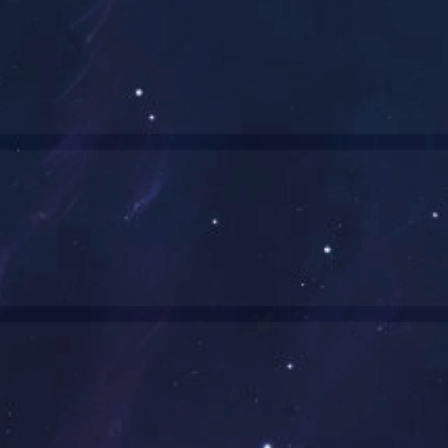
潜水排污泵节