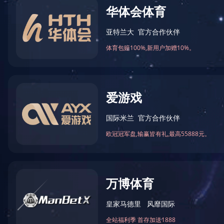
乐
公司新闻
视频新闻
行业新闻
积
水
Q
控
强
排