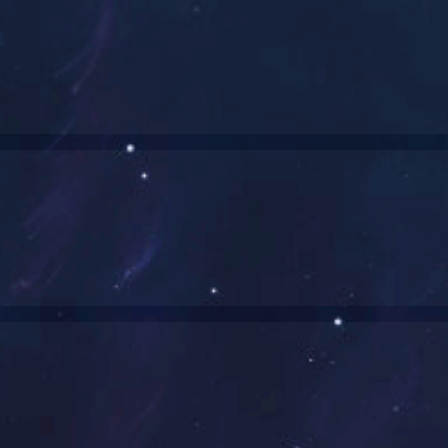
竞官方版网站登录入口
>
新闻动态
>
公司新闻
非州500米竖井金属矿
发布时间：2025-08-14
浏览量：
次
非州500米金属矿为竖井，内部已积满水，需要全部排出，恢复矿井
水强排，单台水泵流量为200立方/小时，扬程为170米，配带功率为1
全部排出。
JT系列强排泵，已在非州多个矿内稳定运行，深得客户信赖。为保
制和保护。
排泵排水完成后，会在竖井分级设置水仓和泵站，采用我司MD系
水泵陆续发出。